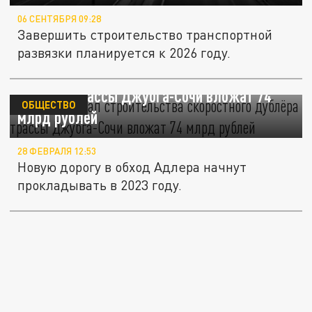
06 СЕНТЯБРЯ 09:28
Завершить строительство транспортной
развязки планируется к 2026 году.
В первый этап строительства скоростного
дублёра трассы Джубга-Сочи вложат 74
ОБЩЕСТВО
млрд рублей
28 ФЕВРАЛЯ 12:53
Новую дорогу в обход Адлера начнут
прокладывать в 2023 году.