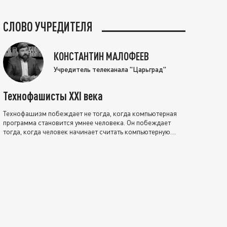
СЛОВО УЧРЕДИТЕЛЯ
КОНСТАНТИН МАЛОФЕЕВ
Учредитель телеканала "Царьград"
Технофашисты XXI века
Технофашизм побеждает не тогда, когда компьютерная
программа становится умнее человека. Он побеждает
тогда, когда человек начинает считать компьютерную
программу нравственно выше себя.