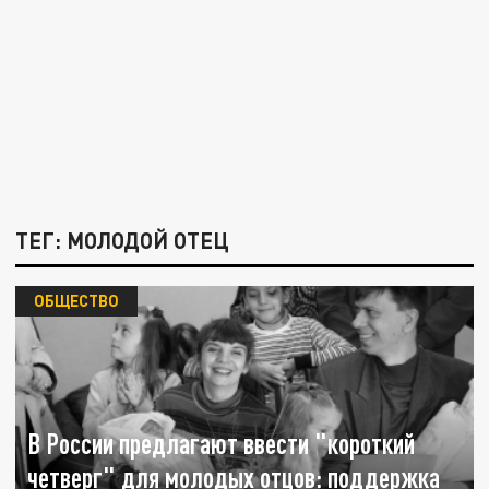
ТЕГ: МОЛОДОЙ ОТЕЦ
ОБЩЕСТВО
В России предлагают ввести "короткий
четверг" для молодых отцов: поддержка