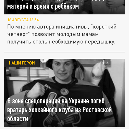
матерей и время с ребёнком
18 АВГУСТА 13:54
По мнению автора инициативы, "короткий
четверг" позволит молодым мамам
получить столь необходимую передышку.
НАШИ ГЕРОИ
В зоне спецоперации на Украине погиб
вратарь хоккейного клуба из Ростовской
области