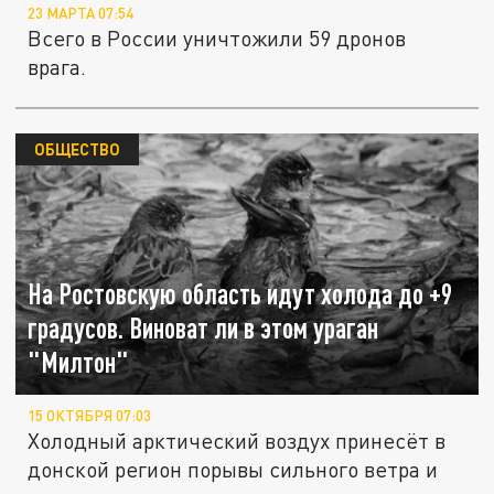
23 МАРТА 07:54
Всего в России уничтожили 59 дронов
врага.
ОБЩЕСТВО
На Ростовскую область идут холода до +9
градусов. Виноват ли в этом ураган
"Милтон"
15 ОКТЯБРЯ 07:03
Холодный арктический воздух принесёт в
донской регион порывы сильного ветра и