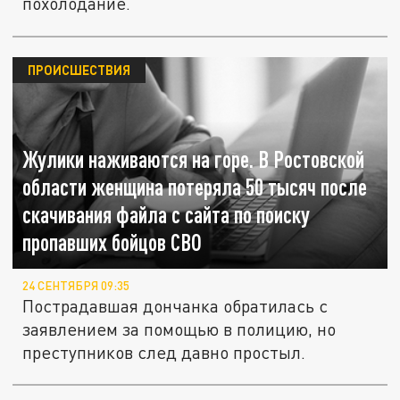
похолодание.
ПРОИСШЕСТВИЯ
Жулики наживаются на горе. В Ростовской
области женщина потеряла 50 тысяч после
скачивания файла с сайта по поиску
пропавших бойцов СВО
24 СЕНТЯБРЯ 09:35
Пострадавшая дончанка обратилась с
заявлением за помощью в полицию, но
преступников след давно простыл.
В Миллеровском районе Ростовской