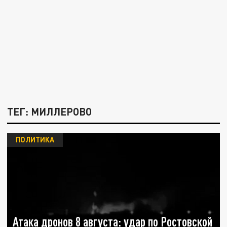
ТЕГ: МИЛЛЕРОВО
ПОЛИТИКА
Атака дронов 8 августа: удар по Ростовской