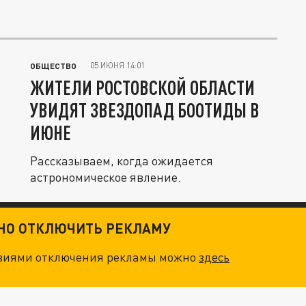
05 ИЮНЯ 14:01
ОБЩЕСТВО
ЖИТЕЛИ РОСТОВСКОЙ ОБЛАСТИ
УВИДЯТ ЗВЕЗДОПАД БООТИДЫ В
ИЮНЕ
Рассказываем, когда ожидается
астрономическое явление.
ТНО ОТКЛЮЧИТЬ РЕКЛАМУ
овиями отключения рекламы можно
здесь