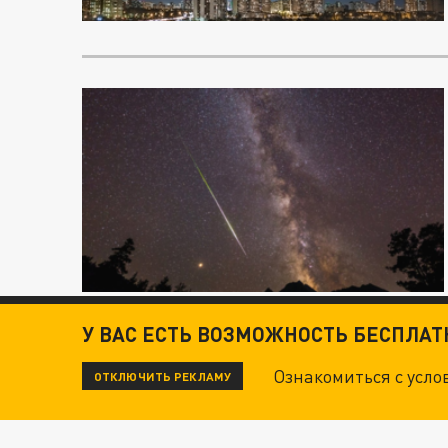
У ВАС ЕСТЬ ВОЗМОЖНОСТЬ БЕСПЛА
Ознакомиться с усл
ОТКЛЮЧИТЬ РЕКЛАМУ