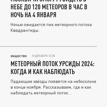
НЕБЕ ДО 120 МЕТЕОРОВ В ЧАС В
НОЧЬ НА 4 ЯНВАРЯ
Ночью ожидается пик метеорного потока
Квадрантиды.
10 ДЕКАБРЯ 13:38
ОБЩЕСТВО
МЕТЕОРНЫЙ ПОТОК УРСИДЫ 2024:
КОГДА И КАК НАБЛЮДАТЬ
Падающие звёзды появятся на небосклоне
в конце ноября. Рассказываем, где и как
наблюдать метеорный поток...