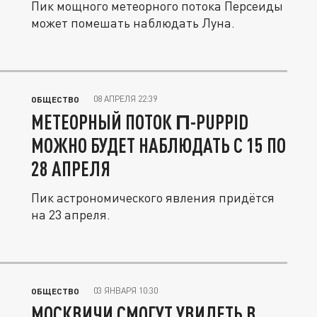
Пик мощного метеорного потока Персеиды
может помешать наблюдать Луна.
08 АПРЕЛЯ 22:39
ОБЩЕСТВО
МЕТЕОРНЫЙ ПОТОК Π-PUPPID
МОЖНО БУДЕТ НАБЛЮДАТЬ С 15 ПО
28 АПРЕЛЯ
Пик астрономического явления придётся
на 23 апреля.
03 ЯНВАРЯ 10:30
ОБЩЕСТВО
МОСКВИЧИ СМОГУТ УВИДЕТЬ В