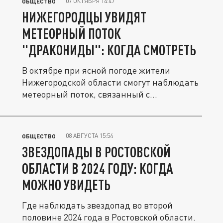
07 ОКТЯБРЯ 14:47
ОБЩЕСТВО
НИЖЕГОРОДЦЫ УВИДЯТ
МЕТЕОРНЫЙ ПОТОК
"ДРАКОНИДЫ": КОГДА СМОТРЕТЬ
В октябре при ясной погоде жители
Нижегородской области смогут наблюдать
метеорный поток, связанный с...
08 АВГУСТА 15:54
ОБЩЕСТВО
ЗВЕЗДОПАДЫ В РОСТОВСКОЙ
ОБЛАСТИ В 2024 ГОДУ: КОГДА
МОЖНО УВИДЕТЬ
Где наблюдать звездопад во второй
половине 2024 года в Ростовской области.