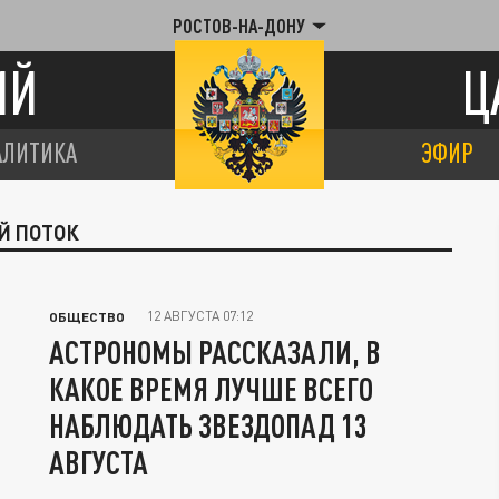
РОСТОВ-НА-ДОНУ
ИЙ
Ц
АЛИТИКА
ЭФИР
Й ПОТОК
12 АВГУСТА 07:12
ОБЩЕСТВО
АСТРОНОМЫ РАССКАЗАЛИ, В
КАКОЕ ВРЕМЯ ЛУЧШЕ ВСЕГО
НАБЛЮДАТЬ ЗВЕЗДОПАД 13
АВГУСТА