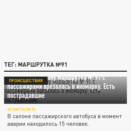
ТЕГ: МАРШРУТКА №91
В Ростове-на-Дону маршрутка № 91 с
ПРОИСШЕСТВИЯ
пассажирами врезалась в иномарку. Есть
пострадавшие
20 МАРТА 08:10
В салоне пассажирского автобуса в момент
аварии находилось 15 человек.