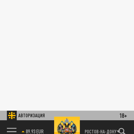
18+
АВТОРИЗАЦИЯ
85.64 BRENT
РОСТОВ-НА-ДОНУ
89.93 EUR