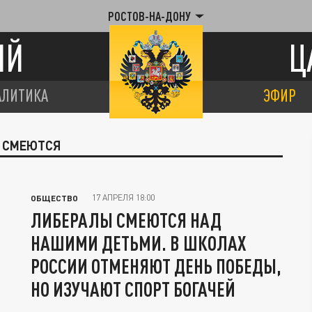
РОСТОВ-НА-ДОНУ
ИЙ
Ц
АЛИТИКА
ЭФИР
Ы СМЕЮТСЯ
17 АПРЕЛЯ 18:00
ОБЩЕСТВО
ЛИБЕРАЛЫ СМЕЮТСЯ НАД
НАШИМИ ДЕТЬМИ. В ШКОЛАХ
РОССИИ ОТМЕНЯЮТ ДЕНЬ ПОБЕДЫ,
НО ИЗУЧАЮТ СПОРТ БОГАЧЕЙ