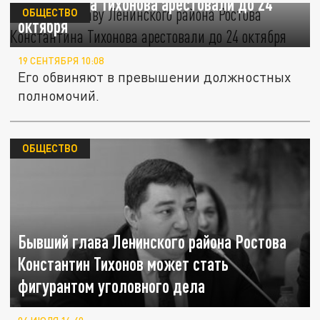
Константина Тихонова арестовали до 24
ОБЩЕСТВО
октября
19 СЕНТЯБРЯ 10:08
Его обвиняют в превышении должностных
полномочий.
ОБЩЕСТВО
Бывший глава Ленинского района Ростова
Константин Тихонов может стать
фигурантом уголовного дела