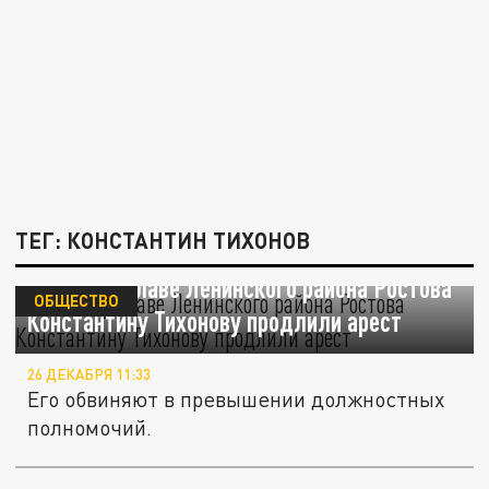
ТЕГ: КОНСТАНТИН ТИХОНОВ
Бывшему главе Ленинского района Ростова
ОБЩЕСТВО
Константину Тихонову продлили арест
26 ДЕКАБРЯ 11:33
Его обвиняют в превышении должностных
полномочий.
Бывшего главу Ленинского района Ростова