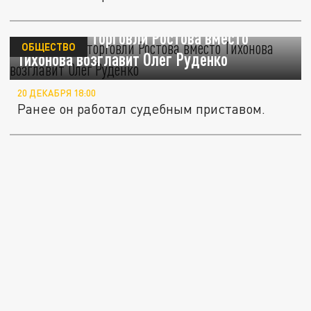
Управление торговли Ростова вместо
ОБЩЕСТВО
Тихонова возглавит Олег Руденко
20 ДЕКАБРЯ 18:00
Ранее он работал судебным приставом.