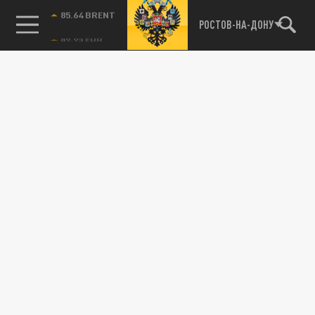
ОБЩЕСТВО
85.64 BRENT
РОСТОВ-НА-ДОНУ
Власти обвинили ростовчан в поддержке
стихийной торговли
07 АВГУСТА 05:24
Очередной рейд прошёл на улице
Сержантова.
ОБЩЕСТВО