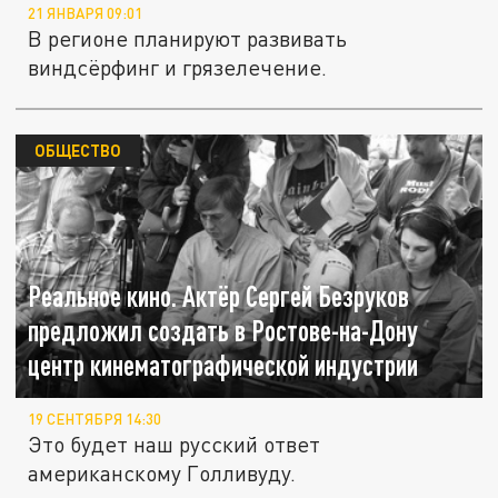
21 ЯНВАРЯ 09:01
В регионе планируют развивать
виндсёрфинг и грязелечение.
ОБЩЕСТВО
Реальное кино. Актёр Сергей Безруков
предложил создать в Ростове-на-Дону
центр кинематографической индустрии
19 СЕНТЯБРЯ 14:30
Это будет наш русский ответ
американскому Голливуду.