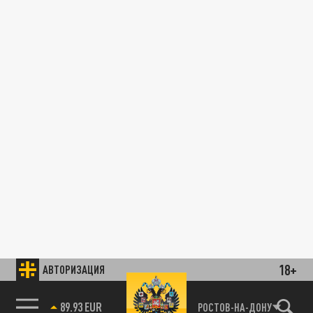
18+
АВТОРИЗАЦИЯ
89.93 EUR
РОСТОВ-НА-ДОНУ