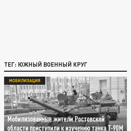
ТЕГ: ЮЖНЫЙ ВОЕННЫЙ КРУГ
МОБИЛИЗАЦИЯ
Мобилизованные жители Ростовской
области приступили к изучению танка Т-90М