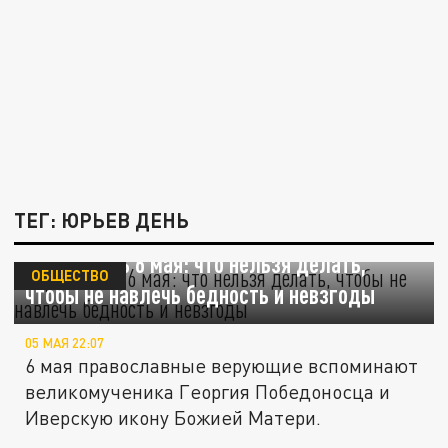
ТЕГ: ЮРЬЕВ ДЕНЬ
Юрьев день 6 мая: что нельзя делать,
ОБЩЕСТВО
чтобы не навлечь бедность и невзгоды
05 МАЯ 22:07
6 мая православные верующие вспоминают
великомученика Георгия Победоносца и
Иверскую икону Божией Матери.