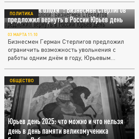
"Скачут как блохи": Бизнесмен Стерлигов
ПОЛИТИКА
предложил вернуть в России Юрьев день
03 МАРТА 11:10
Бизнесмен Герман Стерлигов предложил
ограничить возможность увольнения с
работы одним днём в году, Юрьевым...
ОБЩЕСТВО
Юрьев день 2025: что можно и что нельзя
день в день памяти великомученика