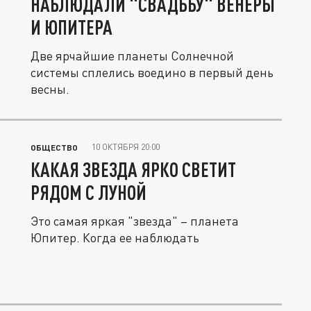
НАБЛЮДАЛИ "СВАДЬБУ" ВЕНЕРЫ
И ЮПИТЕРА
Две ярчайшие планеты Солнечной
системы сплелись воедино в первый день
весны.
10 ОКТЯБРЯ 20:00
ОБЩЕСТВО
КАКАЯ ЗВЕЗДА ЯРКО СВЕТИТ
РЯДОМ С ЛУНОЙ
Это самая яркая "звезда" – планета
Юпитер. Когда ее наблюдать