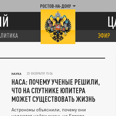
РОСТОВ-НА-ДОНУ
ИЙ
Ц
АЛИТИКА
ЭФИР
23 ФЕВРАЛЯ 15:04
НАУКА
НАСА: ПОЧЕМУ УЧЕНЫЕ РЕШИЛИ,
ЧТО НА СПУТНИКЕ ЮПИТЕРА
МОЖЕТ СУЩЕСТВОВАТЬ ЖИЗНЬ
Астрономы объяснили, почему они
надеются найти жизнь на Европе.