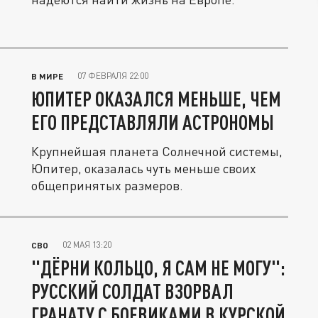
07 ФЕВРАЛЯ 22:00
В МИРЕ
ЮПИТЕР ОКАЗАЛСЯ МЕНЬШЕ, ЧЕМ
ЕГО ПРЕДСТАВЛЯЛИ АСТРОНОМЫ
Крупнейшая планета Солнечной системы,
Юпитер, оказалась чуть меньше своих
общепринятых размеров.
02 МАЯ 13:20
СВО
"ДЁРНИ КОЛЬЦО, Я САМ НЕ МОГУ":
РУССКИЙ СОЛДАТ ВЗОРВАЛ
ГРАНАТУ С БОЕВИКАМИ В КУРСКОЙ