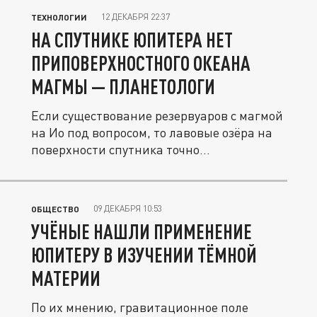
12 ДЕКАБРЯ 22:37
ТЕХНОЛОГИИ
НА СПУТНИКЕ ЮПИТЕРА НЕТ
ПРИПОВЕРХНОСТНОГО ОКЕАНА
МАГМЫ — ПЛАНЕТОЛОГИ
Если существование резервуаров с магмой
на Ио под вопросом, то лавовые озёра на
поверхности спутника точно...
09 ДЕКАБРЯ 10:53
ОБЩЕСТВО
УЧЁНЫЕ НАШЛИ ПРИМЕНЕНИЕ
ЮПИТЕРУ В ИЗУЧЕНИИ ТЁМНОЙ
МАТЕРИИ
По их мнению, гравитационное поле