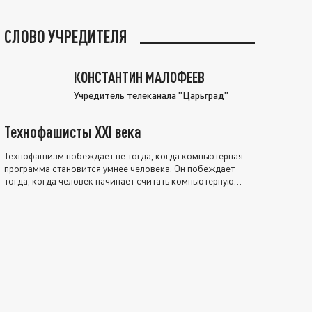
СЛОВО УЧРЕДИТЕЛЯ
КОНСТАНТИН МАЛОФЕЕВ
Учредитель телеканала "Царьград"
Технофашисты XXI века
Технофашизм побеждает не тогда, когда компьютерная
программа становится умнее человека. Он побеждает
тогда, когда человек начинает считать компьютерную
программу нравственно выше себя.