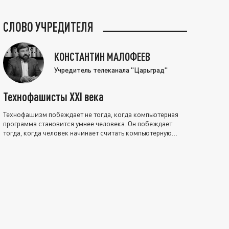
СЛОВО УЧРЕДИТЕЛЯ
КОНСТАНТИН МАЛОФЕЕВ
Учредитель телеканала "Царьград"
Технофашисты XXI века
Технофашизм побеждает не тогда, когда компьютерная
программа становится умнее человека. Он побеждает
тогда, когда человек начинает считать компьютерную
программу нравственно выше себя.