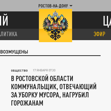
РОСТОВ-НА-ДОНУ
ИЙ
Ц
АЛИТИКА
ЭФИР
Е ВОЗМУЩЕНЫ
17 ЯНВАРЯ 07:30
ОБЩЕСТВО
В РОСТОВСКОЙ ОБЛАСТИ
КОММУНАЛЬЩИК, ОТВЕЧАЮЩИЙ
ЗА УБОРКУ МУСОРА, НАГРУБИЛ
ГОРОЖАНАМ