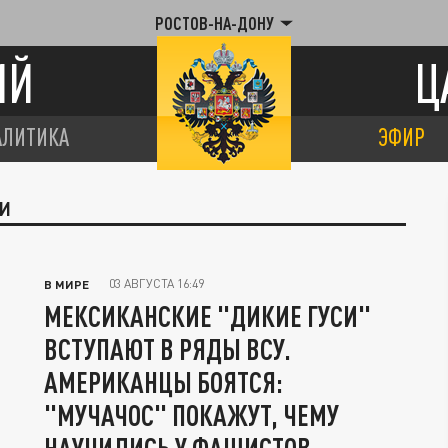
РОСТОВ-НА-ДОНУ
ИЙ
Ц
АЛИТИКА
ЭФИР
СИ
03 АВГУСТА 16:49
В МИРЕ
МЕКСИКАНСКИЕ "ДИКИЕ ГУСИ"
ВСТУПАЮТ В РЯДЫ ВСУ.
АМЕРИКАНЦЫ БОЯТСЯ:
"МУЧАЧОС" ПОКАЖУТ, ЧЕМУ