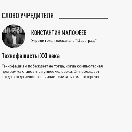
СЛОВО УЧРЕДИТЕЛЯ
КОНСТАНТИН МАЛОФЕЕВ
Учредитель телеканала "Царьград"
Технофашисты XXI века
Технофашизм побеждает не тогда, когда компьютерная
программа становится умнее человека. Он побеждает
тогда, когда человек начинает считать компьютерную
программу нравственно выше себя.