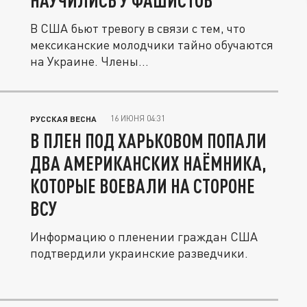
НАУЧИЛИСЬ У ФАШИСТОВ
В США бьют тревогу в связи с тем, что
мексиканские молодчики тайно обучаются
на Украине. Члены...
16 ИЮНЯ 04:31
РУССКАЯ ВЕСНА
В ПЛЕН ПОД ХАРЬКОВОМ ПОПАЛИ
ДВА АМЕРИКАНСКИХ НАЁМНИКА,
КОТОРЫЕ ВОЕВАЛИ НА СТОРОНЕ
ВСУ
Информацию о пленении граждан США
подтвердили украинские разведчики.