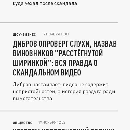
куда уехал после скандала.
17 НОЯБРЯ 15:00
ШОУ-БИЗНЕС
ДИБРОВ ОПРОВЕРГ СЛУХИ, НАЗВАВ
ВИНОВНИКОВ "РАССТЁГНУТОЙ
ШИРИНКОЙ": ВСЯ ПРАВДА О
СКАНДАЛЬНОМ ВИДЕО
Дибров настаивает: видео не содержит
непристойностей, а история раздута ради
вымогательства.
17 НОЯБРЯ 12:52
ОБЩЕСТВО