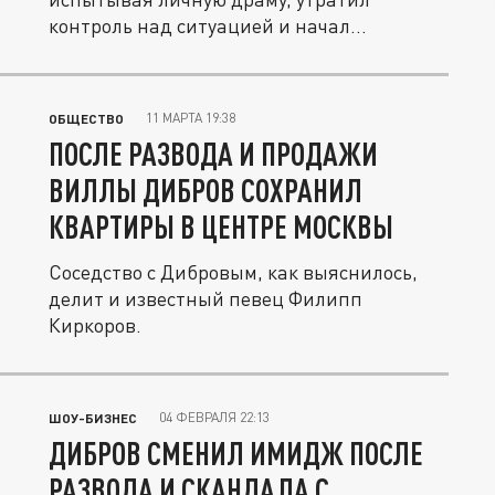
контроль над ситуацией и начал
делиться...
11 МАРТА 19:38
ОБЩЕСТВО
ПОСЛЕ РАЗВОДА И ПРОДАЖИ
ВИЛЛЫ ДИБРОВ СОХРАНИЛ
КВАРТИРЫ В ЦЕНТРЕ МОСКВЫ
Соседство с Дибровым, как выяснилось,
делит и известный певец Филипп
Киркоров.
04 ФЕВРАЛЯ 22:13
ШОУ-БИЗНЕС
ДИБРОВ СМЕНИЛ ИМИДЖ ПОСЛЕ
РАЗВОДА И СКАНДАЛА С