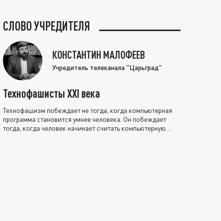
СЛОВО УЧРЕДИТЕЛЯ
КОНСТАНТИН МАЛОФЕЕВ
Учредитель телеканала "Царьград"
Технофашисты XXI века
Технофашизм побеждает не тогда, когда компьютерная
программа становится умнее человека. Он побеждает
тогда, когда человек начинает считать компьютерную
программу нравственно выше себя.