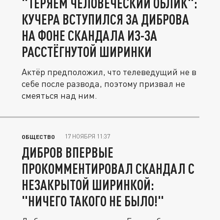
"ТЕРЯЕМ ЧЕЛОВЕЧЕСКИЙ ОБЛИК":
КУЧЕРА ВСТУПИЛСЯ ЗА ДИБРОВА
НА ФОНЕ СКАНДАЛА ИЗ-ЗА
РАССТЁГНУТОЙ ШИРИНКИ
Актёр предположил, что телеведущий не в
себе после развода, поэтому призвал не
смеяться над ним.
17 НОЯБРЯ 11:37
ОБЩЕСТВО
ДИБРОВ ВПЕРВЫЕ
ПРОКОММЕНТИРОВАЛ СКАНДАЛ С
НЕЗАКРЫТОЙ ШИРИНКОЙ:
"НИЧЕГО ТАКОГО НЕ БЫЛО!"