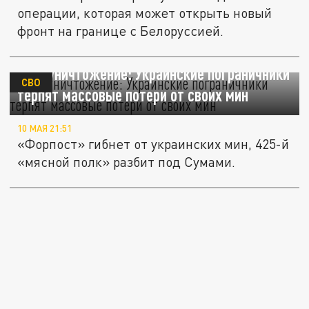
операции, которая может открыть новый
фронт на границе с Белоруссией.
Самоуничтожение: Украинские пограничники
СВО
терпят массовые потери от своих мин
10 МАЯ 21:51
«Форпост» гибнет от украинских мин, 425-й
«мясной полк» разбит под Сумами.