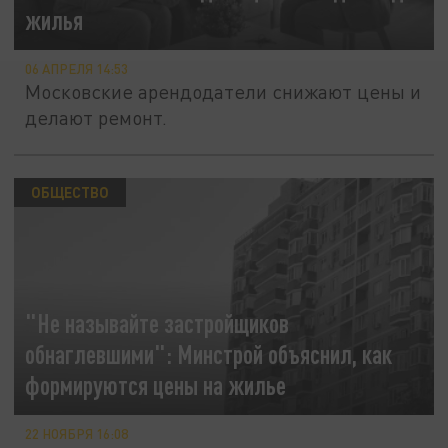
жилья
06 АПРЕЛЯ 14:53
Московские арендодатели снижают цены и
делают ремонт.
ОБЩЕСТВО
"Не называйте застройщиков
обнаглевшими": Минстрой объяснил, как
формируются цены на жилье
22 НОЯБРЯ 16:08