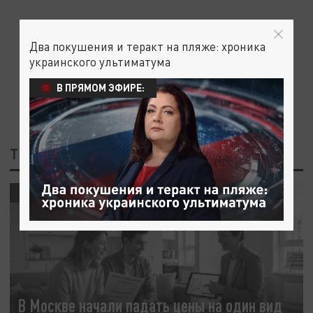
Два покушения и теракт на пляже: хроника
украинского ультиматума
В ПРЯМОМ ЭФИРЕ:
ТЕГ: ЦЕНЫ НА ЖИЛЬЁ
ЭКОНОМИКА
В Москве начали падать цены на один вид