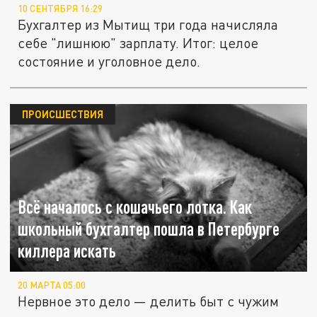
10 СЕНТЯБРЯ 16:29
Бухгалтер из Мытищ три года начисляла
себе "лишнюю" зарплату. Итог: целое
состояние и уголовное дело.
ПРОИСШЕСТВИЯ
Всё началось с кошачьего лотка. Как
школьный бухгалтер пошла в Петербурге
киллера искать
20 МАРТА 05:00
Нервное это дело — делить быт с чужим