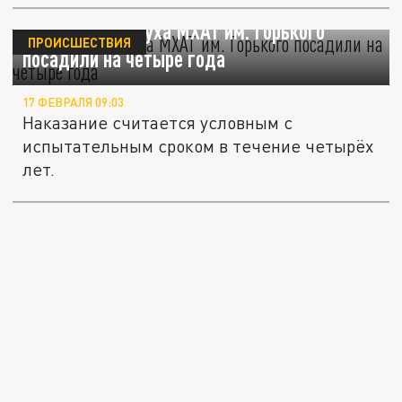
Бывшего главбуха МХАТ им. Горького
ПРОИСШЕСТВИЯ
посадили на четыре года
17 ФЕВРАЛЯ 09:03
Наказание считается условным с
испытательным сроком в течение четырёх
лет.