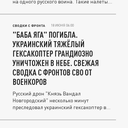
на одного русского воина. Такие налёты...
18 ИЮНЯ 06:00
СВОДКИ С ФРОНТА
"БАБА ЯГА" ПОГИБЛА.
УКРАИНСКИЙ ТЯЖЁЛЫЙ
ГЕКСАКОПТЕР ГРАНДИОЗНО
УНИЧТОЖЕН В НЕБЕ. СВЕЖАЯ
СВОДКА С ФРОНТОВ СВО ОТ
ВОЕНКОРОВ
Русский дрон "Князь Вандал
Новгородский" несколько минут
преследовал украинский гексакоптер в
зоне СВО и в...