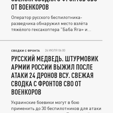
ОТ ВОЕНКОРОВ
Оператор русского беспилотника-
разведчика обнаружил место взлёта
тяжёлого гексакоптера "Баба Яга» и
передал...
24 ИЮЛЯ 06:00
СВОДКИ С ФРОНТА
РУССКИЙ МЕДВЕДЬ. ШТУРМОВИК
АРМИИ РОССИИ ВЫЖИЛ ПОСЛЕ
АТАКИ 24 ДРОНОВ ВСУ. СВЕЖАЯ
СВОДКА С ФРОНТОВ СВО ОТ
ВОЕНКОРОВ
Украинские боевики могут в бою
применить до 30 беспилотников для атаки