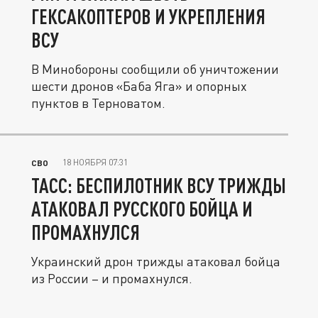
ГЕКСАКОПТЕРОВ И УКРЕПЛЕНИЯ
ВСУ
В Минобороны сообщили об уничтожении
шести дронов «Баба Яга» и опорных
пунктов в Терноватом.
18 НОЯБРЯ 07:31
СВО
ТАСС: БЕСПИЛОТНИК ВСУ ТРИЖДЫ
АТАКОВАЛ РУССКОГО БОЙЦА И
ПРОМАХНУЛСЯ
Украинский дрон трижды атаковал бойца
из России – и промахнулся.