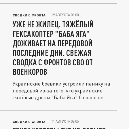
19 АВГУСТА 06:00
СВОДКИ С ФРОНТА
УЖЕ НЕ ЖИЛЕЦ. ТЯЖЁЛЫЙ
ГЕКСАКОПТЕР "БАБА ЯГА"
ДОЖИВАЕТ НА ПЕРЕДОВОЙ
ПОСЛЕДНИЕ ДНИ. СВЕЖАЯ
СВОДКА С ФРОНТОВ СВО ОТ
ВОЕНКОРОВ
Украинские боевики устроили панику на
передовой из-за того, что украинские
тяжёлые дроны "Баба Яга" больше не...
11 АВГУСТА 08:05
СВОДКИ С ФРОНТА