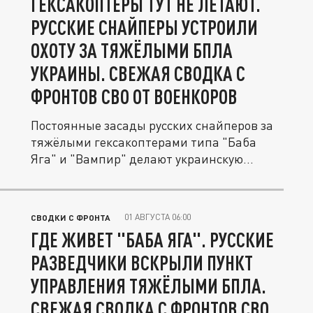
ГЕКСАКОПТЕРЫ ТУТ НЕ ЛЕТАЮТ.
РУССКИЕ СНАЙПЕРЫ УСТРОИЛИ
ОХОТУ ЗА ТЯЖЁЛЫМИ БПЛА
УКРАИНЫ. СВЕЖАЯ СВОДКА С
ФРОНТОВ СВО ОТ ВОЕНКОРОВ
Постоянные засады русских снайперов за
тяжёлыми гексакоптерами типа "Баба
Яга" и "Вампир" делают украинскую...
01 АВГУСТА 06:00
СВОДКИ С ФРОНТА
ГДЕ ЖИВЕТ "БАБА ЯГА". РУССКИЕ
РАЗВЕДЧИКИ ВСКРЫЛИ ПУНКТ
УПРАВЛЕНИЯ ТЯЖЁЛЫМИ БПЛА.
СВЕЖАЯ СВОДКА С ФРОНТОВ СВО