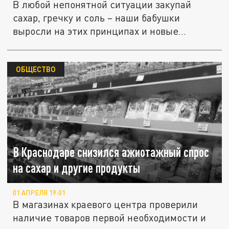
В любой непонятной ситуации закупай
сахар, гречку и соль – наши бабушки
выросли на этих принципах и новые...
ОБЩЕСТВО
В Краснодаре снизился ажиотажный спрос
на сахар и другие продукты
01 АПРЕЛЯ 19:01
В магазинах краевого центра проверили
наличие товаров первой необходимости и