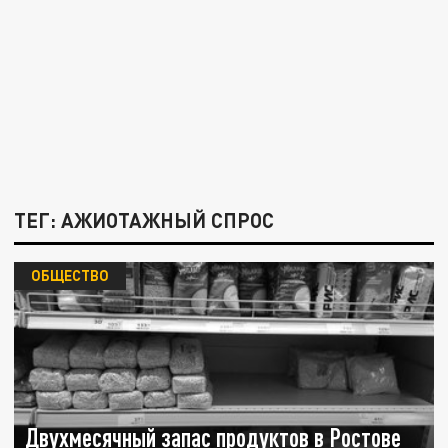
ТЕГ: АЖИОТАЖНЫЙ СПРОС
ОБЩЕСТВО
Двухмесячный запас продуктов в Ростове