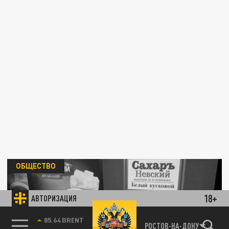
ОБЩЕСТВО
18+
АВТОРИЗАЦИЯ
85.64 BRENT
РОСТОВ-НА-ДОНУ