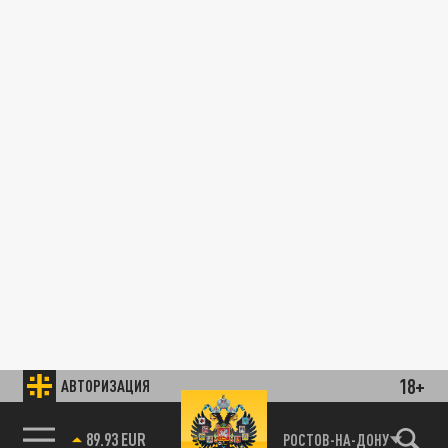
18+
АВТОРИЗАЦИЯ
89.93 EUR
РОСТОВ-НА-ДОНУ