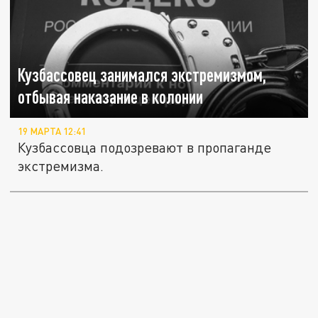
Кузбассовец занимался экстремизмом,
отбывая наказание в колонии
19 МАРТА 12:41
Кузбассовца подозревают в пропаганде
экстремизма.