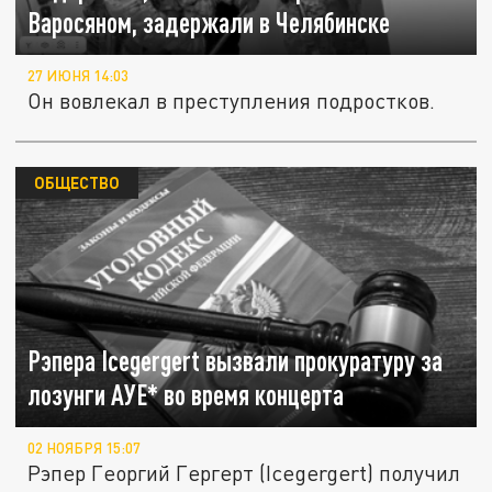
Варосяном, задержали в Челябинске
27 ИЮНЯ 14:03
Он вовлекал в преступления подростков.
ОБЩЕСТВО
Рэпера Icegergert вызвали прокуратуру за
лозунги АУЕ* во время концерта
02 НОЯБРЯ 15:07
Рэпер Георгий Гергерт (Icegergert) получил