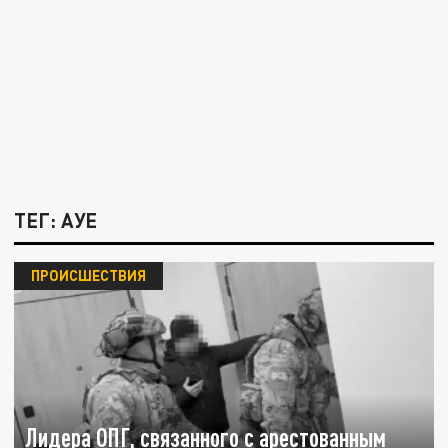
ТЕГ: АУЕ
ПРОИСШЕСТВИЯ
Лидера ОПГ, связанного с арестованным