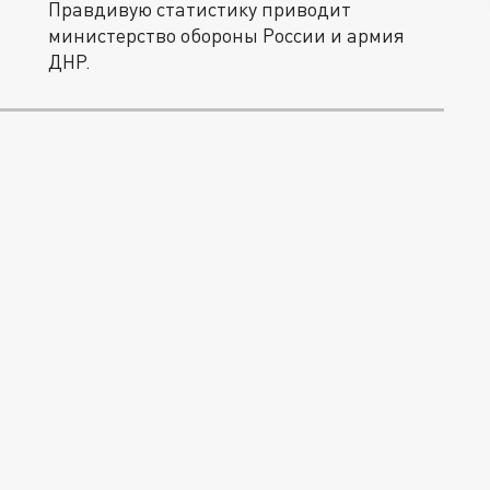
Правдивую статистику приводит
министерство обороны России и армия
ДНР.