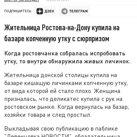
ПОДПИШИТЕСЬ:
Жительница Ростова-на-Дону купила на
базаре копченную утку с сюрпризом
Когда ростовчанка собралась испробовать
утку, то внутри обнаружила живых личинок.
Жительница донской столицы купила на
базаре кишащую личинками копченную утку,
от вида которой ей стало плохо. Женщина
призналась, что деликатес купила с рук на
ростовском рынке. Когда вернулась на базар,
хозяйки товара и след простыл.
Выкладывая свою публикацию в паблике
"Левенцовка НОВОСТИ", обладательница