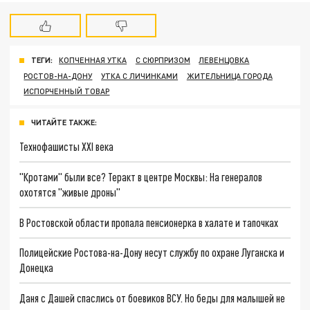
ТЕГИ:
КОПЧЕННАЯ УТКА
С СЮРПРИЗОМ
ЛЕВЕНЦОВКА
РОСТОВ-НА-ДОНУ
УТКА С ЛИЧИНКАМИ
ЖИТЕЛЬНИЦА ГОРОДА
ИСПОРЧЕННЫЙ ТОВАР
ЧИТАЙТЕ ТАКЖЕ:
Технофашисты XXI века
"Кротами" были все? Теракт в центре Москвы: На генералов
охотятся "живые дроны"
В Ростовской области пропала пенсионерка в халате и тапочках
Полицейские Ростова-на-Дону несут службу по охране Луганска и
Донецка
Даня с Дашей спаслись от боевиков ВСУ. Но беды для малышей не