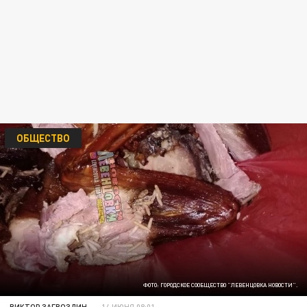
ОБЩЕСТВО
ФОТО: ГОРОДСКОЕ СООБЩЕСТВО "ЛЕВЕНЦОВКА НОВОСТИ".
ВИКТОР ЗАГВОЗДИН
14 ИЮНЯ 08:01