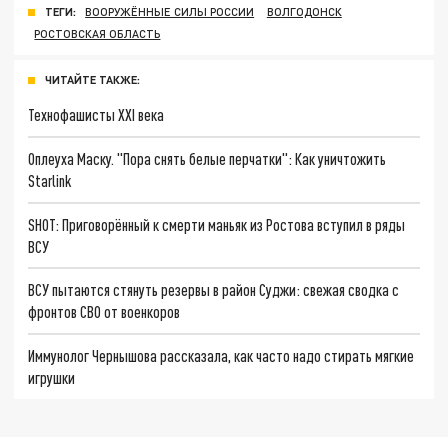
ТЕГИ:
ВООРУЖЁННЫЕ СИЛЫ РОССИИ
ВОЛГОДОНСК
РОСТОВСКАЯ ОБЛАСТЬ
ЧИТАЙТЕ ТАКЖЕ:
Технофашисты XXI века
Оплеуха Маску. "Пора снять белые перчатки": Как уничтожить
Starlink
SHOT: Приговорённый к смерти маньяк из Ростова вступил в ряды
ВСУ
ВСУ пытаются стянуть резервы в район Суджи: свежая сводка с
фронтов СВО от военкоров
Иммунолог Чернышова рассказала, как часто надо стирать мягкие
игрушки