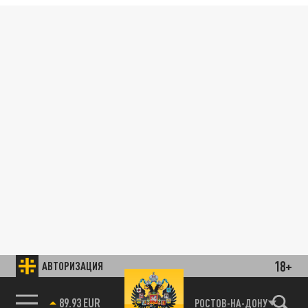
18+
АВТОРИЗАЦИЯ
89.93 EUR
РОСТОВ-НА-ДОНУ