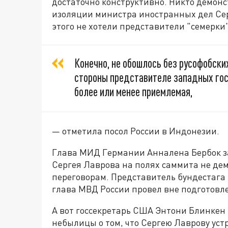
достаточно конструктивно. Никто демонс
изоляции министра иностранных дел Сер
этого не хотели представители "семерки
Конечно, не обошлось без русофобски
стороны представителе западных гос
более или менее приемлемая,
— отметила посол России в Индонезии.
Глава МИД Германии Анналена Бербок за
Сергея Лаврова на полях саммита не де
переговорам. Представитель бундестага 
глава МВД России провел вне подготовл
А вот госсекретарь США Энтони Блинкен
небылицы о том, что Сергею Лаврову ус