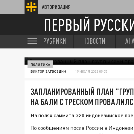
АВТОРИЗАЦИЯ
ПЕРВЫЙ РУССК
РУБРИКИ
НОВОСТИ
АН
ПОЛИТИКА
ВИКТОР ЗАГВОЗДИН
19 ИЮЛЯ 2022 09:05
ЗАПЛАНИРОВАННЫЙ ПЛАН "ГРУП
НА БАЛИ С ТРЕСКОМ ПРОВАЛИЛС
На полях саммита G20 индонезийское пре
По сообщениям посла России в Индонез