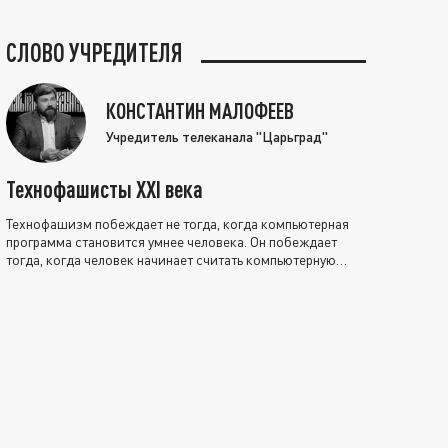
СЛОВО УЧРЕДИТЕЛЯ
КОНСТАНТИН МАЛОФЕЕВ
Учредитель телеканала "Царьград"
Технофашисты XXI века
Технофашизм побеждает не тогда, когда компьютерная
программа становится умнее человека. Он побеждает
тогда, когда человек начинает считать компьютерную
программу нравственно выше себя.