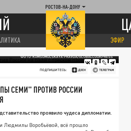
РОСТОВ-НА-ДОНУ
ИЙ
Ц
АЛИТИКА
ЭФИР
ФОТО: KOMSOMOLSKAYA PRAVDA/GLOBALLOOKPRESS
ПОДПИШИТЕСЬ:
ПЫ СЕМИ" ПРОТИВ РОССИИ
Я
дставительство проявило чудеса дипломатии.
ии Людмилы Воробьёвой, всё прошло