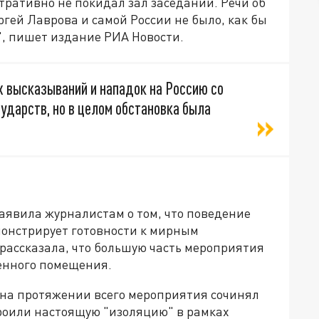
тративно не покидал зал заседаний. Речи об
гей Лаврова и самой России не было, как бы
", пишет издание РИА Новости.
х высказываний и нападок на Россию со
ударств, но в целом обстановка была
явила журналистам о том, что поведение
монстрирует готовности к мирным
рассказала, что большую часть мероприятия
енного помещения.
 на протяжении всего мероприятия сочинял
троили настоящую "изоляцию" в рамках