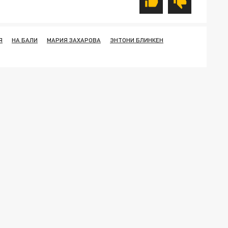
Я
НА БАЛИ
МАРИЯ ЗАХАРОВА
ЭНТОНИ БЛИНКЕН