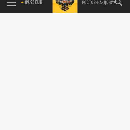
89.93 EUR
РОСТОВ-НА-ДОНУ