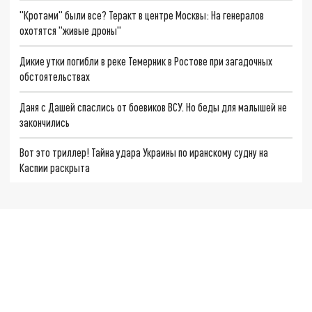
"Кротами" были все? Теракт в центре Москвы: На генералов
охотятся "живые дроны"
Дикие утки погибли в реке Темерник в Ростове при загадочных
обстоятельствах
Даня с Дашей спаслись от боевиков ВСУ. Но беды для малышей не
закончились
Вот это триллер! Тайна удара Украины по иранскому судну на
Каспии раскрыта