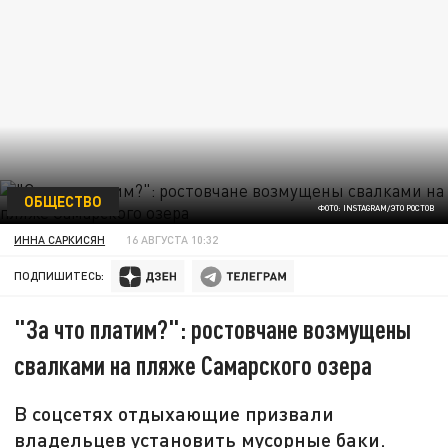
ОБЩЕСТВО
ФОТО: INSTAGRAM/ЭТО РОСТОВ
ИННА САРКИСЯН
16 АВГУСТА 10:32
ПОДПИШИТЕСЬ:
"За что платим?": ростовчане возмущены
свалками на пляже Самарского озера
В соцсетях отдыхающие призвали
владельцев установить мусорные баки.