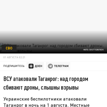
СВО
ФОТО: SHUTTERSTOCK
01 АВГУСТА 02:21
ПОДПИШИТЕСЬ:
ВСУ атаковали Таганрог: над городом
сбивают дроны, слышны взрывы
Украинские беспилотники атаковали
Таганрог в ночь на 1 августа. Местные