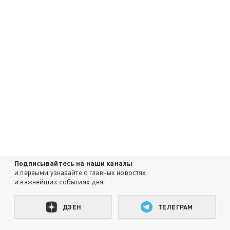
Подписывайтесь на наши каналы
и первыми узнавайте о главных новостях
и важнейших событиях дня.
ДЗЕН
ТЕЛЕГРАМ