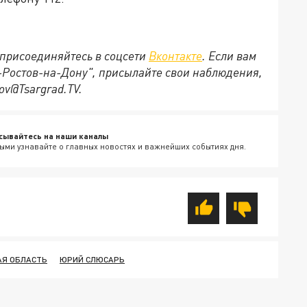
присоединяйтесь в соцсети
Вконтакте
. Если вам
д-Ростов-на-Дону", присылайте свои наблюдения,
ov@Tsargrad.ТV.
сывайтесь на наши каналы
ыми узнавайте о главных новостях и важнейших событиях дня.
АЯ ОБЛАСТЬ
ЮРИЙ СЛЮСАРЬ