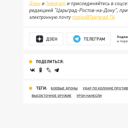
Дзен
и
Telegram
и присоединяйтесь в соцс
редакцией "Царьград-Ростов-на-Дону", при
электронную почту
rostov@Tsargrad.ТV
.
Подпи
ДЗЕН
ТЕЛЕГРАМ
и перв
ПОДЕЛИТЬСЯ:
ТЕГИ:
БОЕВЫЕ ДРОНЫ
УДАР ПО КОЛОННЕ ПРОТИ
ВЫСОКТОЧНОЕ ОРУЖИЕ
УРОН НАНЕСЛИ