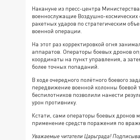
Накануне из пресс-центра Министерства
военнослужащие Воздушно-космических с
ракетных ударов по стратегическим объ
военной операции.
На этот раз корректировкой огня заним
аппаратов. Операторы боевых дронов о
координаты на пункт управления, а зат
более точных попаданий.
В ходе очередного полётного боевого за
передвижение военной колонны боевой т
беспилотников позволили нанести резу
урон противнику.
Кстати, сами операторы боевых дронов м
применение средств поражения по враж
Уважаемые читатели Царьграда! Подписыва