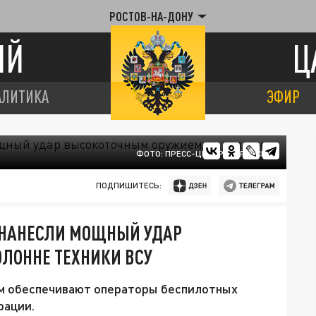
РОСТОВ-НА-ДОНУ
ИЙ
Ц
АЛИТИКА
ЭФИР
ФОТО: ПРЕСС-ЦЕНТР МО РОССИИ
ПОДПИШИТЕСЬ:
 НАНЕСЛИ МОЩНЫЙ УДАР
ЛОННЕ ТЕХНИКИ ВСУ
ям обеспечивают операторы беспилотных
рации.