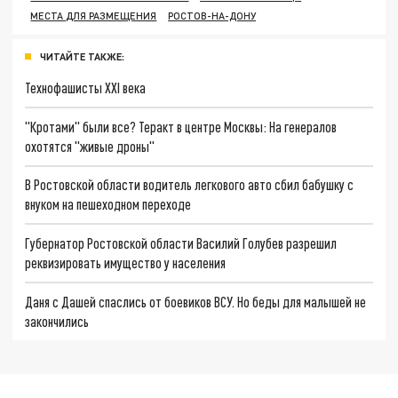
МЕСТА ДЛЯ РАЗМЕЩЕНИЯ
РОСТОВ-НА-ДОНУ
ЧИТАЙТЕ ТАКЖЕ:
Технофашисты XXI века
"Кротами" были все? Теракт в центре Москвы: На генералов
охотятся "живые дроны"
В Ростовской области водитель легкового авто сбил бабушку с
внуком на пешеходном переходе
Губернатор Ростовской области Василий Голубев разрешил
реквизировать имущество у населения
Даня с Дашей спаслись от боевиков ВСУ. Но беды для малышей не
закончились