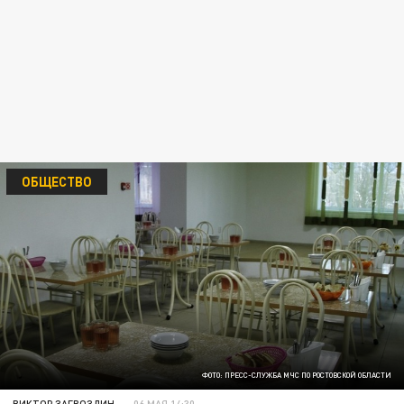
ОБЩЕСТВО
ФОТО: ПРЕСС-СЛУЖБА МЧС ПО РОСТОВСКОЙ ОБЛАСТИ
ВИКТОР ЗАГВОЗДИН
06 МАЯ 14:30