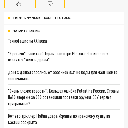
ТЕГИ:
КУРЕНКОВ
БАКУ
ПРОТОКОЛ
ЧИТАЙТЕ ТАКЖЕ:
Технофашисты XXI века
"Кротами" были все? Теракт в центре Москвы: На генералов
охотятся "живые дроны"
Даня с Дашей спаслись от боевиков ВСУ. Но беды для малышей не
закончились
"Очень плохие новости": Большая ошибка Palantir в России. Страны
НАТО впервые за СВО остановили поставки оружия. ВСУ теряют
приграничье?
Вот это триллер! Тайна удара Украины по иранскому судну на
Каспии раскрыта