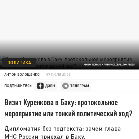
ПОЛИТИКА
ФОТО: ROMAN NAUMOV/GLOBALLOOKPRESS
АНТОН ВОЛОЩЕНКО
09 ИЮЛЯ 23:58
ПОДПИШИТЕСЬ:
Визит Куренкова в Баку: протокольное
мероприятие или тонкий политический ход?
Дипломатия без подтекста: зачем глава
МЧС России приехал в Баку.