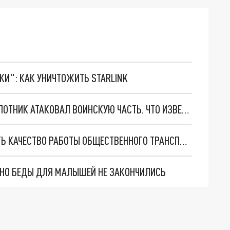
ТКИ": КАК УНИЧТОЖИТЬ STARLINK
В РОСТОВСКОЙ ОБЛАСТИ УКРАИНСКИЙ БЕСПИЛОТНИК АТАКОВАЛ ВОИНСКУЮ ЧАСТЬ. ЧТО ИЗВЕСТНО
ВЛАСТИ ПРЕДЛОЖИЛИ РОСТОВЧАНАМ ОЦЕНИТЬ КАЧЕСТВО РАБОТЫ ОБЩЕСТВЕННОГО ТРАНСПОРТА
. НО БЕДЫ ДЛЯ МАЛЫШЕЙ НЕ ЗАКОНЧИЛИСЬ