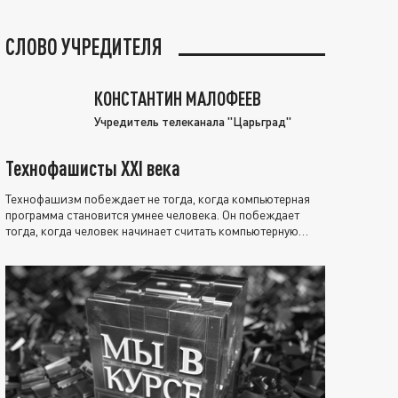
СЛОВО УЧРЕДИТЕЛЯ
КОНСТАНТИН МАЛОФЕЕВ
Учредитель телеканала "Царьград"
Технофашисты XXI века
Технофашизм побеждает не тогда, когда компьютерная
программа становится умнее человека. Он побеждает
тогда, когда человек начинает считать компьютерную
программу нравственно выше себя.