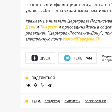
По данным информационного агентства 
удалось сбить два украинских беспилотн
Уважаемые читатели Царьграда! Подписыва
Дзен
и
Telegram
и присоединяйтесь в соцс
редакцией "Царьград-Ростов-на-Дону", при
электронную почту
rostov@Tsargrad.ТV
.
Подпи
ДЗЕН
ТЕЛЕГРАМ
и перв
ПОДЕЛИТЬСЯ:
ТЕГИ:
ВЕЗДЕХОД
ПУЛЕМЁТЫ
БЕСПИЛОТНИК