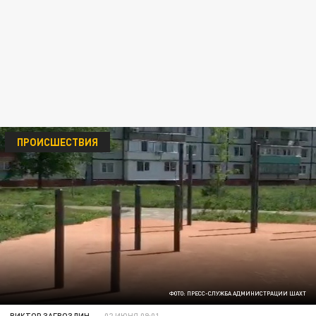
ПРОИСШЕСТВИЯ
ФОТО: ПРЕСС-СЛУЖБА АДМИНИСТРАЦИИ ШАХТ
ВИКТОР ЗАГВОЗДИН
02 ИЮНЯ 09:01