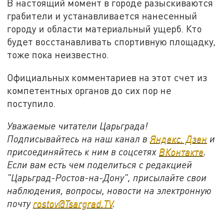
В настоящий момент в городе разыскиваются
грабители и устанавливается нанесенный
городу и области материальный ущерб. Кто
будет восстанавливать спортивную площадку,
тоже пока неизвестно.
Официальных комментариев на этот счет из
компетентных органов до сих пор не
поступило.
Уважаемые читатели Царьграда!
Подписывайтесь на наш канал в
Яндекс. Дзен
и
присоединяйтесь к ним в соцсетях
ВКонтакте
.
Если вам есть чем поделиться с редакцией
"Царьград-Ростов-на-Дону", присылайте свои
наблюдения, вопросы, новости на электронную
почту
rostov@Tsargrad.ТV
.