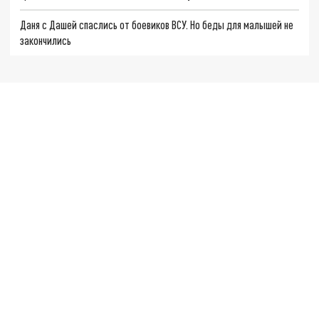
Даня с Дашей спаслись от боевиков ВСУ. Но беды для малышей не
закончились