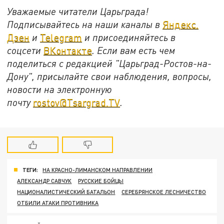
Уважаемые читатели Царьграда!
Подписывайтесь на наши каналы в
Яндекс.
Дзен
и
Telegram
и присоединяйтесь в
соцсети
ВКонтакте
. Если вам есть чем
поделиться с редакцией "Царьград-Ростов-на-
Дону", присылайте свои наблюдения, вопросы,
новости на электронную
почту
rostov@Tsargrad.ТV
.
ТЕГИ:
НА КРАСНО-ЛИМАНСКОМ НАПРАВЛЕНИИ
АЛЕКСАНДР САВЧУК
РУССКИЕ БОЙЦЫ
НАЦИОНАЛИСТИЧЕСКИЙ БАТАЛЬОН
СЕРЕБРЯНСКОЕ ЛЕСНИЧЕСТВО
ОТБИЛИ АТАКИ ПРОТИВНИКА