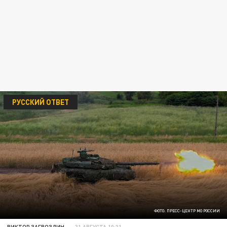
РУССКИЙ ОТВЕТ
ФОТО: ПРЕСС-ЦЕНТР МО РОССИИ
ВИКТОР ЗАГВОЗДИН
31 АВГУСТА 10:31