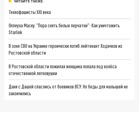
ЧИТАЙТЕ ТАКЖЕ:
Технофашисты XXI века
Оплеуха Маску. "Пора снять белые перчатки": Как уничтожить
Starlink
В зоне СВО на Украине героически погиб лейтенант Ходачков из
Ростовской области
В Ростовской области пожилая женщина попала под колёса
отечественной легковушки
Даня с Дашей спаслись от боевиков ВСУ. Но беды для малышей не
закончились