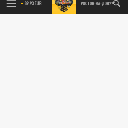
89.93 EUR
РОСТОВ-НА-ДОНУ