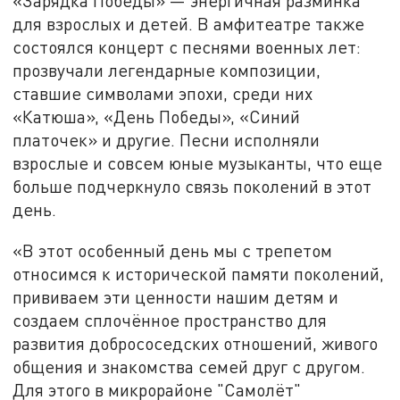
«Зарядка Победы» — энергичная разминка
для взрослых и детей. В амфитеатре также
состоялся концерт с песнями военных лет:
прозвучали легендарные композиции,
ставшие символами эпохи, среди них
«Катюша», «День Победы», «Синий
платочек» и другие. Песни исполняли
взрослые и совсем юные музыканты, что еще
больше подчеркнуло связь поколений в этот
день.
«В этот особенный день мы с трепетом
относимся к исторической памяти поколений,
прививаем эти ценности нашим детям и
создаем сплочённое пространство для
развития добрососедских отношений, живого
общения и знакомства семей друг с другом.
Для этого в микрорайоне "Самолёт"