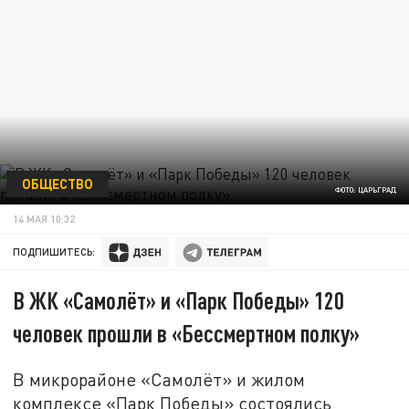
ОБЩЕСТВО
ФОТО: ЦАРЬГРАД
14 МАЯ 10:32
ПОДПИШИТЕСЬ:
В ЖК «Самолёт» и «Парк Победы» 120
человек прошли в «Бессмертном полку»
В микрорайоне «Самолёт» и жилом
комплексе «Парк Победы» состоялись