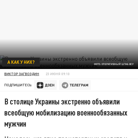
А КАК У НИХ?
ФОТО: ОПЕРАТИВНЫЙ ШТАБ ВСУ
ВИКТОР ЗАГВОЗДИН
23 ИЮНЯ 09:10
ПОДПИШИТЕСЬ:
В столице Украины экстренно объявили
всеобщую мобилизацию военнообязанных
мужчин