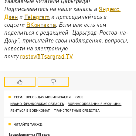
Уважаемые читатели Царьграда!
Подписывайтесь на наши каналы в
Яндекс.
Дзен
и
Telegram
и присоединяйтесь в
соцсети
ВКонтакте
. Если вам есть чем
поделиться с редакцией "Царьград-Ростов-на-
Дону", присылайте свои наблюдения, вопросы,
новости на электронную
почту
rostov@Tsargrad.ТV
.
ТЕГИ:
ВСЕОБЩАЯ МОБИЛИЗАЦИЯ
КИЕВ
ИВАНО-ФРАНКОВСКАЯ ОБЛАСТЬ
ВОЕННООБЯЗАННЫЕ МУЖЧИНЫ
ЯВИТЬСЯ В ВОЕНКОМАТ
ТРАНСПОРТНЫЕ СРЕДСТВА
ЧИТАЙТЕ ТАКЖЕ:
Технофашисты XXI века