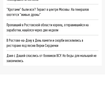
"Кротами" были все? Теракт в центре Москвы: На генералов
охотятся "живые дроны"
Пропавший в Ростовской области кореец, отправившийся на
заработки, нашёлся через две недели
В Ростове-на-Дону в День памяти и скорби веселились в
ресторане под песню Верки Сердючки
Даня с Дашей спаслись от боевиков ВСУ. Но беды для малышей не
закончились