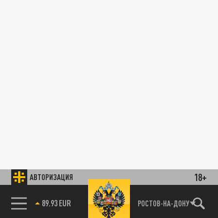
18+
АВТОРИЗАЦИЯ
89.93 EUR
РОСТОВ-НА-ДОНУ