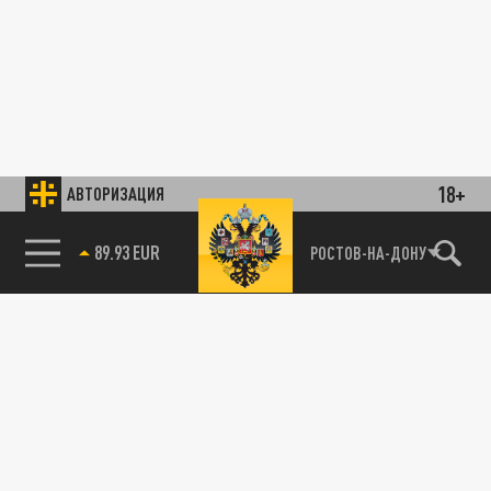
18+
АВТОРИЗАЦИЯ
85.64 BRENT
РОСТОВ-НА-ДОНУ
89.93 EUR