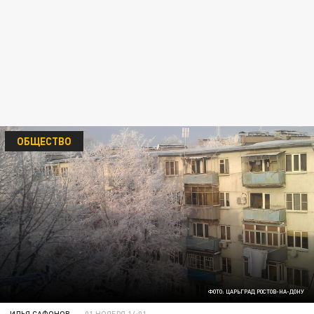
ОБЩЕСТВО
ФОТО: ЦАРЬГРАД РОСТОВ-НА-ДОНУ
ИЛЬЯ САФОНОВ
01 НОЯБРЯ 14:01