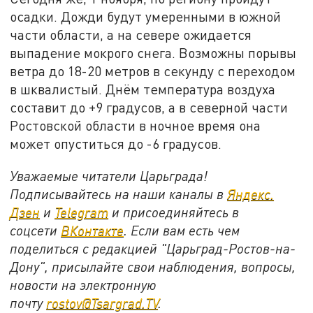
осадки. Дожди будут умеренными в южной
части области, а на севере ожидается
выпадение мокрого снега. Возможны порывы
ветра до 18-20 метров в секунду с переходом
в шквалистый. Днём температура воздуха
составит до +9 градусов, а в северной части
Ростовской области в ночное время она
может опуститься до -6 градусов.
Уважаемые читатели Царьграда!
Подписывайтесь на наши каналы в
Яндекс.
Дзен
и
Telegram
и присоединяйтесь в
соцсети
ВКонтакте
. Если вам есть чем
поделиться с редакцией "Царьград-Ростов-на-
Дону", присылайте свои наблюдения, вопросы,
новости на электронную
почту
rostov@Tsargrad.ТV
.