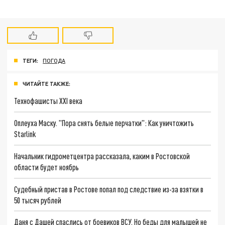
ТЕГИ:
ПОГОДА
ЧИТАЙТЕ ТАКЖЕ:
Технофашисты XXI века
Оплеуха Маску. "Пора снять белые перчатки": Как уничтожить
Starlink
Начальник гидрометцентра рассказала, каким в Ростовской
области будет ноябрь
Судебный пристав в Ростове попал под следствие из-за взятки в
50 тысяч рублей
Даня с Дашей спаслись от боевиков ВСУ. Но беды для малышей не