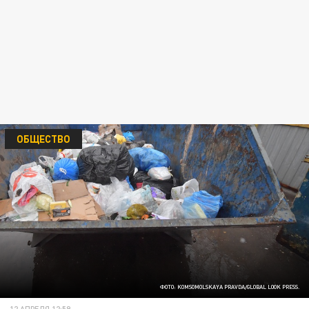
ОБЩЕСТВО
ФОТО: KOMSOMOLSKAYA PRAVDA/GLOBAL LOOK PRESS.
12 АПРЕЛЯ 12:59