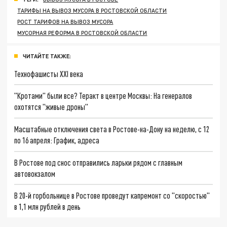
ТАРИФЫ НА ВЫВОЗ МУСОРА В РОСТОВСКОЙ ОБЛАСТИ
РОСТ ТАРИФОВ НА ВЫВОЗ МУСОРА
МУСОРНАЯ РЕФОРМА В РОСТОВСКОЙ ОБЛАСТИ
ЧИТАЙТЕ ТАКЖЕ:
Технофашисты XXI века
"Кротами" были все? Теракт в центре Москвы: На генералов
охотятся "живые дроны"
Масштабные отключения света в Ростове-на-Дону на неделю, с 12
по 16 апреля: График, адреса
В Ростове под снос отправились ларьки рядом с главным
автовокзалом
В 20-й горбольнице в Ростове проведут капремонт со "скоростью"
в 1,1 млн рублей в день