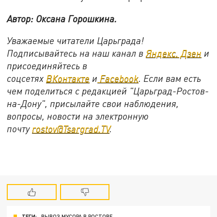
Автор: Оксана Горошкина.
Уважаемые читатели Царьграда!
Подписывайтесь на наш канал в
Яндекс. Дзен
и
присоединяйтесь в
соцсетях
ВКонтакте
и
Facebook
. Если вам есть
чем поделиться с редакцией "Царьград-Ростов-
на-Дону", присылайте свои наблюдения,
вопросы, новости на электронную
почту
rostov@Tsargrad.TV
.
ТЕГИ:
ВЫВОЗ МУСОРА В РОСТОВЕ