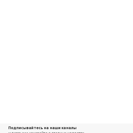
Подписывайтесь на наши каналы
и первыми узнавайте о главных новостях