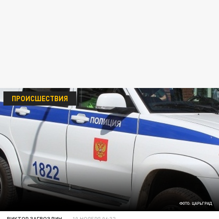
ПРОИСШЕСТВИЯ
ФОТО: ЦАРЬГРАД
ВИКТОР ЗАГВОЗДИН
10 НОЯБРЯ 06:32