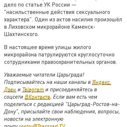
дело по статье УК России —
"насильственные действия сексуального
характера". Один из актов насилия произошёл
в Лиховском микрорайоне Каменск-
Шахтинского.
В настоящее время улицы жилого
микрорайона патрулируются круглосуточно
сотрудниками правоохранительных органов.
Уважаемые читатели Царьграда!
Подписывайтесь на наши каналы в
Яндекс.
Дзен
и
Telegram
и присоединяйтесь в
соцсети
ВКонтакте
. Если вам есть чем
поделиться с редакцией "Царьград-Ростов-на-
Дону", присылайте свои наблюдения, вопросы,
новости на электронную
почту
rostov@Tsargrad.ТV
.