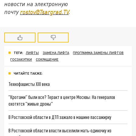
новости на электронную
почту
rostov@Tsargrad.ТV
.
ТЕГИ:
ЛИФТЫ
ЗАМЕНА ЛИФТА
ПРОГРАММА ЗАМЕНЫ ЛИФТОВ
ГОСЗАКУПКИ
СОКРАЩЕНИЕ
ЧИТАЙТЕ ТАКЖЕ:
Технофашисты XXI века
"Кротами" были все? Теракт в центре Москвы: На генералов
охотятся "живые дроны"
В Ростовской области в ДТП зажало в машине пассажирку
В Ростовской области власти выселили мать-одиночку из