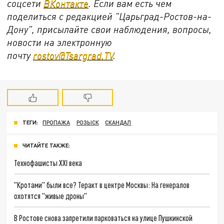
соцсети
ВКонтакте
. Если вам есть чем
поделиться с редакцией "Царьград-Ростов-на-
Дону", присылайте свои наблюдения, вопросы,
новости на электронную
почту
rostov@Tsargrad.ТV
.
ТЕГИ:
ПРОПАЖА
РОЗЫСК
СКАНДАЛ
ЧИТАЙТЕ ТАКЖЕ:
Технофашисты XXI века
"Кротами" были все? Теракт в центре Москвы: На генералов
охотятся "живые дроны"
В Ростове снова запретили парковаться на улице Пушкинской