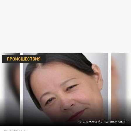
ПРОИСШЕСТВИЯ
ФОТО: ПОИСКОВЫЙ ОТРЯД "ЛИЗА АЛЕРТ"
06 ИЮЛЯ 16:01