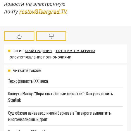
новости на электронную
почту
rostov@Tsargrad.ТV
.
ТЕГИ:
ЮРИЙ ГРУДИНИН
ТАНТК ИМ. Г.М. БЕРИЕВА
ЗЛОУПОТРЕБЛЕНИЕ ПОЛНОМОЧИЯМИ
ЧИТАЙТЕ ТАКЖЕ:
Технофашисты XXI века
Оплеуха Маску. "Пора снять белые перчатки": Как уничтожить
Starlink
Суд обязал авиазавод имени Бериева в Таганроге выплатить
многомиллионный долг