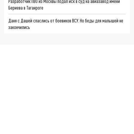
Разработчик ПВО из Москвы подал иск в суд на авиазавод имени
Бериева в Таганроге
Даня с Дашей спаслись от боевиков ВСУ. Но беды для малышей не
закончились