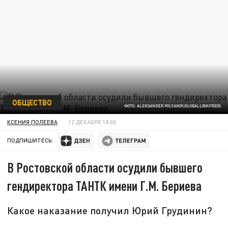
ОБЩЕСТВО
ФОТО: ALEKSANDER POLYAKOV/GLOBALLOOKPRESS
КСЕНИЯ ПОЛЕЕВА
12 ДЕКАБРЯ 18:00
ПОДПИШИТЕСЬ:
В Ростовской области осудили бывшего
гендиректора ТАНТК имени Г.М. Бериева
Какое наказание получил Юрий Грудинин?