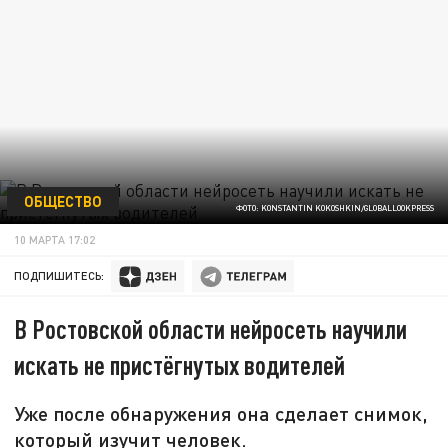
ОБЩЕСТВО
ФОТО: KONSTANTIN KOKOSHKIN/GLOBALLOOKPRESS
10 МАРТА 17:02
ПОДПИШИТЕСЬ:
В Ростовской области нейросеть научили
искать не пристёгнутых водителей
Уже после обнаружения она сделает снимок,
который изучит человек.