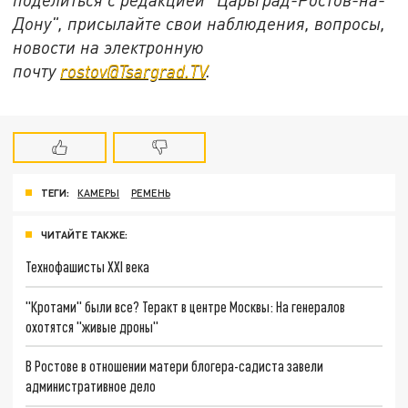
Дону", присылайте свои наблюдения, вопросы,
новости на электронную
почту
rostov@Tsargrad.ТV
.
ТЕГИ:
КАМЕРЫ
РЕМЕНЬ
ЧИТАЙТЕ ТАКЖЕ:
Технофашисты XXI века
"Кротами" были все? Теракт в центре Москвы: На генералов
охотятся "живые дроны"
В Ростове в отношении матери блогера-садиста завели
административное дело