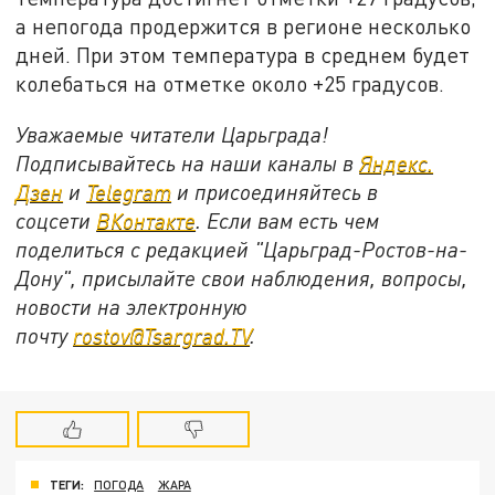
а непогода продержится в регионе несколько
дней. При этом температура в среднем будет
колебаться на отметке около +25 градусов.
Уважаемые читатели Царьграда!
Подписывайтесь на наши каналы в
Яндекс.
Дзен
и
Telegram
и присоединяйтесь в
соцсети
ВКонтакте
. Если вам есть чем
поделиться с редакцией "Царьград-Ростов-на-
Дону", присылайте свои наблюдения, вопросы,
новости на электронную
почту
rostov@Tsargrad.ТV
.
ТЕГИ:
ПОГОДА
ЖАРА