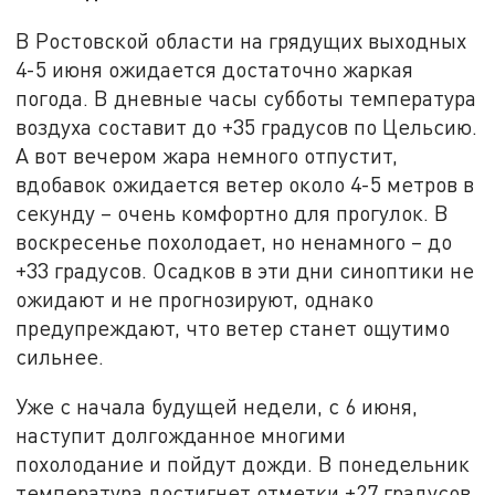
В Ростовской области на грядущих выходных
4-5 июня ожидается достаточно жаркая
погода. В дневные часы субботы температура
воздуха составит до +35 градусов по Цельсию.
А вот вечером жара немного отпустит,
вдобавок ожидается ветер около 4-5 метров в
секунду – очень комфортно для прогулок. В
воскресенье похолодает, но ненамного – до
+33 градусов. Осадков в эти дни синоптики не
ожидают и не прогнозируют, однако
предупреждают, что ветер станет ощутимо
сильнее.
Уже с начала будущей недели, с 6 июня,
наступит долгожданное многими
похолодание и пойдут дожди. В понедельник
температура достигнет отметки +27 градусов,