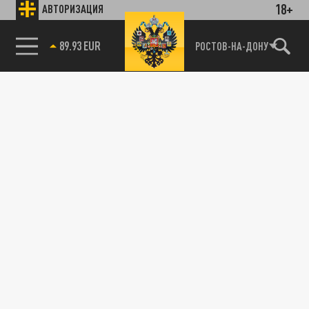
18+
АВТОРИЗАЦИЯ
89.93 EUR
РОСТОВ-НА-ДОНУ