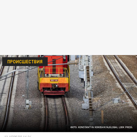
ПРОИСШЕСТВИЯ
ФОТО: KONSTANTIN KOKOSHKIN/GLOBAL LOOK PRESS.
13 АПРЕЛЯ 16:24