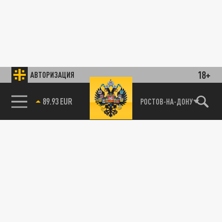
18+
АВТОРИЗАЦИЯ
89.93 EUR
РОСТОВ-НА-ДОНУ