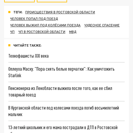
ТЕГИ:
ПРОИСШЕСТВИЯ В РОСТОВСКОЙ ОБЛАСТИ
ЧЕЛОВЕК ПОПАЛ ПОД ПОЕЗД
ЧЕЛОВЕК ВЫЖИЛ ПОД КОЛЁСАМИ ПОЕЗДА
ЧУДЕСНОЕ СПАСЕНИЕ
ЧП
ЧП В РОСТОВСКОЙ ОБЛАСТИ
МВД
ЧИТАЙТЕ ТАКЖЕ:
Технофашисты XXI века
Оплеуха Маску. "Пора снять белые перчатки": Как уничтожить
Starlink
Пенсионерка из Ленобласти выжила после того, как ее сбил
товарный поезд
В Курганской области под колесами поезда погиб восьмилетний
мальчик
13-летний школьник и его мама пострадали в ДТП в Ростовской