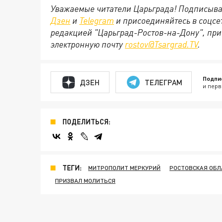
Уважаемые читатели Царьграда! Подписыва
Дзен
и
Telegram
и присоединяйтесь в соцс
редакцией "Царьград-Ростов-на-Дону", при
электронную почту
rostov@Tsargrad.ТV
.
Подпи
ДЗЕН
ТЕЛЕГРАМ
и перв
ПОДЕЛИТЬСЯ:
ТЕГИ:
МИТРОПОЛИТ МЕРКУРИЙ
РОСТОВСКАЯ ОБЛ
ПРИЗВАЛ МОЛИТЬСЯ