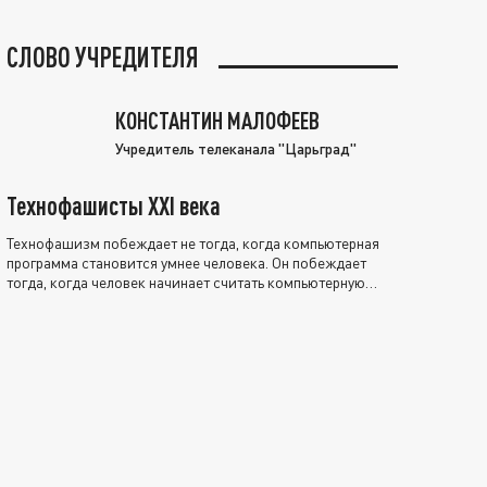
СЛОВО УЧРЕДИТЕЛЯ
КОНСТАНТИН МАЛОФЕЕВ
Учредитель телеканала "Царьград"
Технофашисты XXI века
Технофашизм побеждает не тогда, когда компьютерная
программа становится умнее человека. Он побеждает
тогда, когда человек начинает считать компьютерную
программу нравственно выше себя.