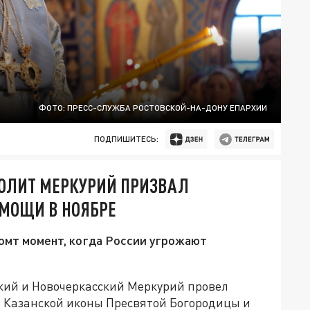
ФОТО: ПРЕСС-СЛУЖБА РОСТОВСКОЙ-НА-ДОНУ ЕПАРХИИ
ПОДПИШИТЕСЬ:
ПОЛИТ МЕРКУРИЙ ПРИЗВАЛ
ОМОЩИ В НОЯБРЕ
омт момент, когда России угрожают
кий и Новочеркасский Меркурий провел
 Казанской иконы Пресвятой Богородицы и