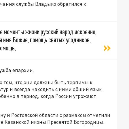
ончания службы Владыко обратился к
е моменты жизни русский народ искренне,
я имя Божие, помощь святых угодников,
помощь,
ужба епархии.
 том, что они должны быть терпимы к
тур и всегда находить с ними общий язык
обенно в период, когда России угрожают
ну и Ростовской области с размахом отметили
е Казанской иконы Пресвятой Богородицы.