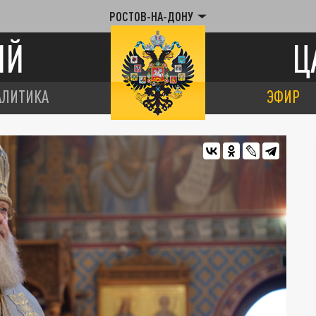
РОСТОВ-НА-ДОНУ
ИЙ
Ц
АЛИТИКА
ЭФИР