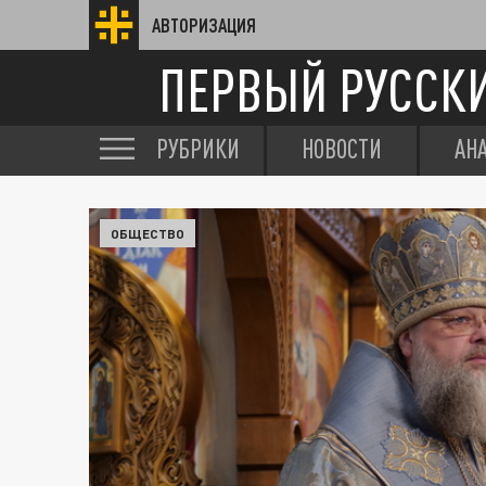
АВТОРИЗАЦИЯ
ПЕРВЫЙ РУССК
РУБРИКИ
НОВОСТИ
АН
ОБЩЕСТВО