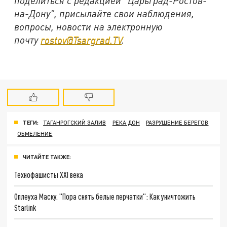
поделиться с редакцией "Царьград-Ростов-
на-Дону", присылайте свои наблюдения,
вопросы, новости на электронную
почту
rostov@Tsargrad.ТV
.
ТЕГИ:
ТАГАНРОГСКИЙ ЗАЛИВ
РЕКА ДОН
РАЗРУШЕНИЕ БЕРЕГОВ
ОБМЕЛЕНИЕ
ЧИТАЙТЕ ТАКЖЕ:
Технофашисты XXI века
Оплеуха Маску. "Пора снять белые перчатки": Как уничтожить
Starlink