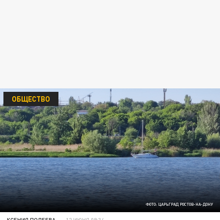
ОБЩЕСТВО
ФОТО: ЦАРЬГРАД РОСТОВ-НА-ДОНУ
КСЕНИЯ ПОЛЕЕВА
12 ИЮНЯ 09:34