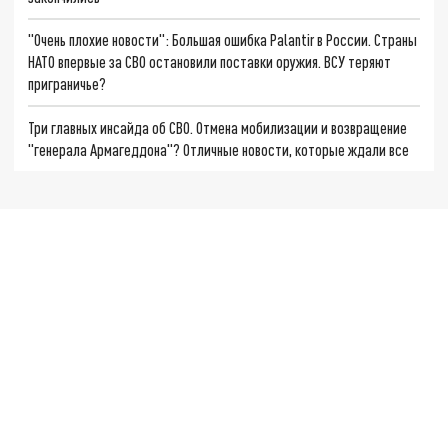
"Очень плохие новости": Большая ошибка Palantir в России. Страны
НАТО впервые за СВО остановили поставки оружия. ВСУ теряют
приграничье?
Три главных инсайда об СВО. Отмена мобилизации и возвращение
"генерала Армагеддона"? Отличные новости, которые ждали все